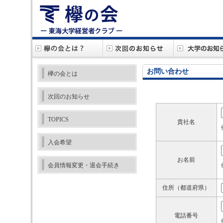
お問い合わせ
欅の会とは
次回のお知らせ
TOPICS
貴社名
入会希望
お名前
会員情報変更・退会手続き
住所（都道府県）
電話番号