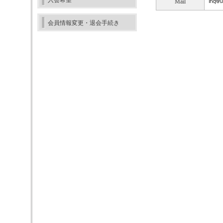
入会希望
Mail
会員情報変更・退会手続き