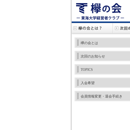
欅の会とは
次回のお知らせ
TOPICS
入会希望
会員情報変更・退会手続き