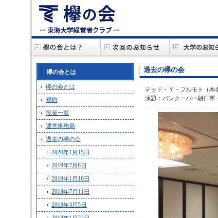
過去の欅の会
欅の会とは
欅の会とは
テッド・Ｙ・フルモト（本
演題：バンクーバー朝日軍
規約
役員一覧
運営事務局
過去の欅の会
2020年1月15日
2019年7月8日
2019年1月16日
2018年7月11日
2018年3月5日