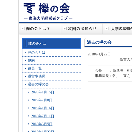
過去の欅の会
欅の会とは
欅の会とは
2018年1月22日
豪雪のため
規約
役員一覧
会長 ：高見澤 和
事務局長：佐川 直之
運営事務局
過去の欅の会
2020年1月15日
2019年7月8日
2019年1月16日
2018年7月11日
2018年3月5日