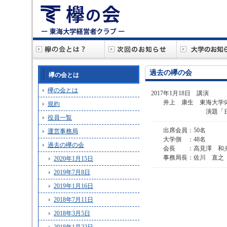
過去の欅の会
欅の会とは
欅の会とは
2017年1月18日 講演
井上 康生 東海大学体
規約
演題「日本柔道を
役員一覧
出席会員：50名
運営事務局
大学側 ：48名
過去の欅の会
会長 ：高見澤 和
事務局長：佐川 直之
2020年1月15日
2019年7月8日
2019年1月16日
2018年7月11日
2018年3月5日