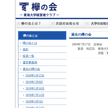
過去の欅の会
欅の会とは
欅の会とは
2004年7月27日 定例会
新居 利広氏 東海大学
規約
演題「東海大学にお
役員一覧
運営事務局
過去の欅の会
2020年1月15日
2019年7月8日
2019年1月16日
2018年7月11日
2018年3月5日