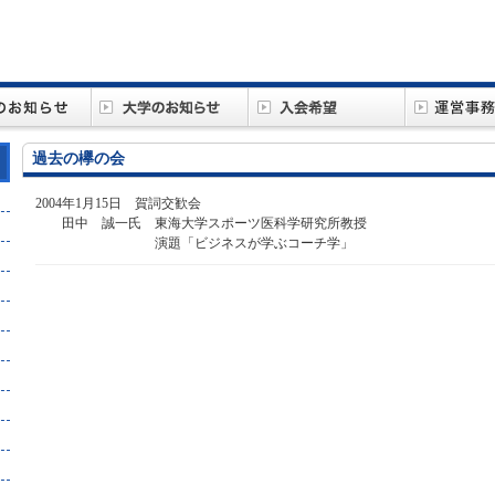
過去の欅の会
2004年1月15日 賀詞交歓会
田中 誠一氏 東海大学スポーツ医科学研究所教授
演題「ビジネスが学ぶコーチ学」