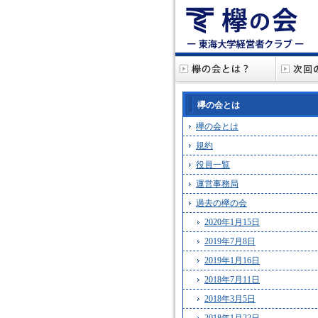
欅の会とは
欅の会とは
規約
役員一覧
運営事務局
過去の欅の会
2020年1月15日
2019年7月8日
2019年1月16日
2018年7月11日
2018年3月5日